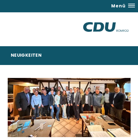
Menü
NEUIGKEITEN